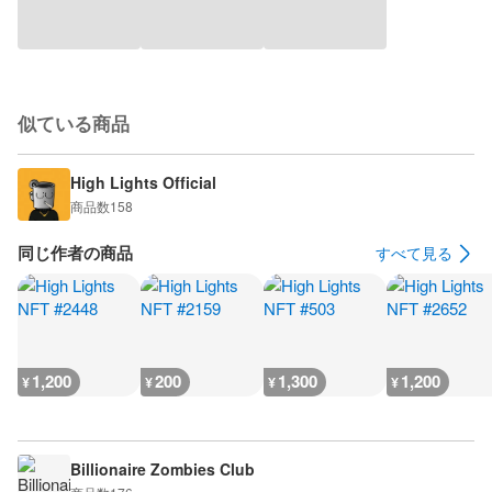
似ている商品
High Lights Official
商品数
158
同じ作者の商品
すべて見る
1,200
200
1,300
1,200
¥
¥
¥
¥
Billionaire Zombies Club