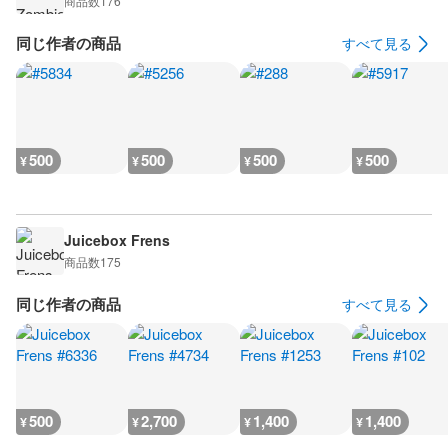
商品数
176
同じ作者の商品
すべて見る
500
500
500
500
¥
¥
¥
¥
Juicebox Frens
商品数
175
同じ作者の商品
すべて見る
500
2,700
1,400
1,400
¥
¥
¥
¥