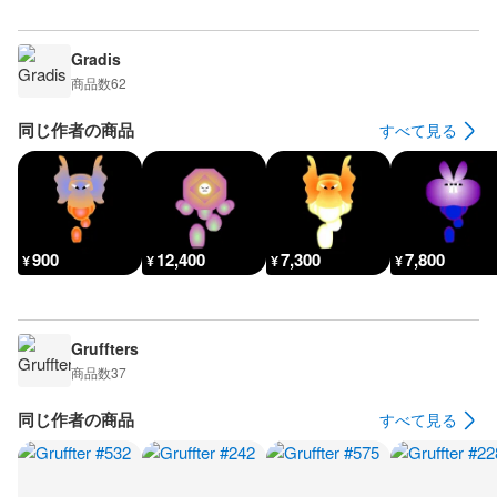
Gradis
商品数
62
同じ作者の商品
すべて見る
900
12,400
7,300
7,800
¥
¥
¥
¥
Gruffters
商品数
37
同じ作者の商品
すべて見る