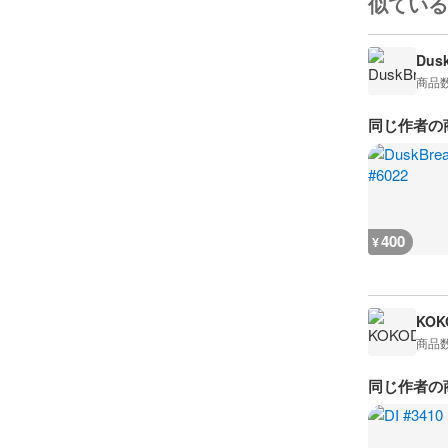
似ている
Dusk
商品
同じ作者の
400
¥
KOK
商品
同じ作者の