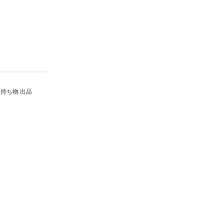
持ち物 出品