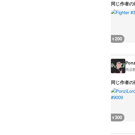
同じ作者の
200
¥
Ponz
商品
同じ作者の
300
¥