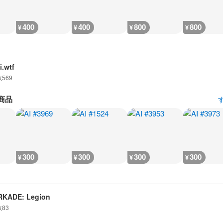
400
400
800
800
¥
¥
¥
¥
i.wtf
数
569
商品
300
300
300
300
¥
¥
¥
¥
RKADE: Legion
数
83