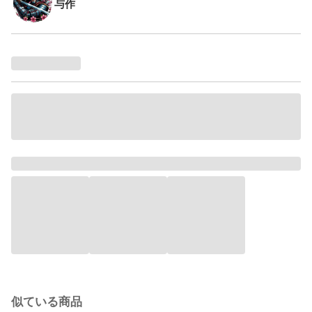
与作
似ている商品