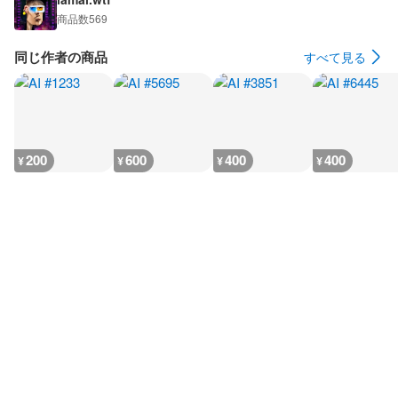
商品数
569
同じ作者の商品
すべて見る
200
600
400
400
¥
¥
¥
¥