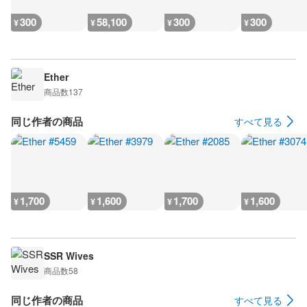
300
58,100
300
300
¥
¥
¥
¥
Ether
商品数
137
同じ作者の商品
すべて見る
1,700
1,600
1,700
1,600
¥
¥
¥
¥
SSR Wives
商品数
58
同じ作者の商品
すべて見る