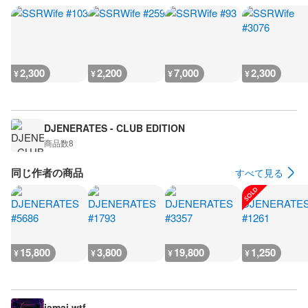
2,300
2,200
7,000
2,300
¥
¥
¥
¥
DJENERATES - CLUB EDITION
商品数
8
同じ作者の商品
すべて見る
15,800
3,800
19,800
1,250
¥
¥
¥
¥
iamai.wtf