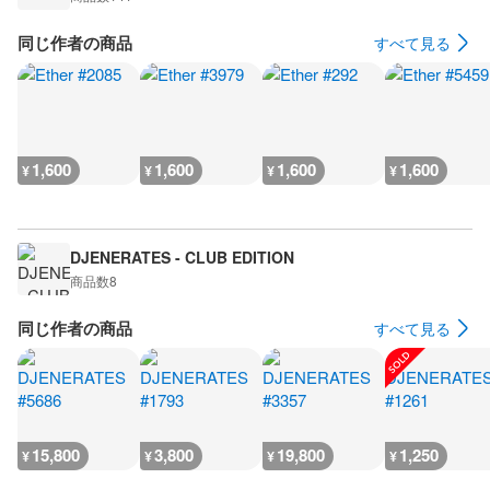
同じ作者の商品
すべて見る
1,600
1,600
1,600
1,600
¥
¥
¥
¥
DJENERATES - CLUB EDITION
商品数
8
同じ作者の商品
すべて見る
15,800
3,800
19,800
1,250
¥
¥
¥
¥