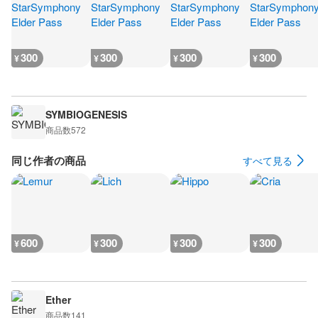
300
300
300
300
¥
¥
¥
¥
SYMBIOGENESIS
商品数
572
同じ作者の商品
すべて見る
600
300
300
300
¥
¥
¥
¥
Ether
商品数
141