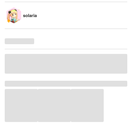
solaria