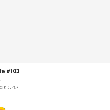
e #103
0
:03
時点の価格