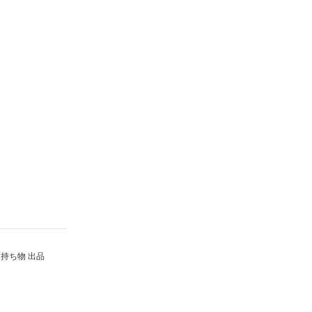
持ち物 出品