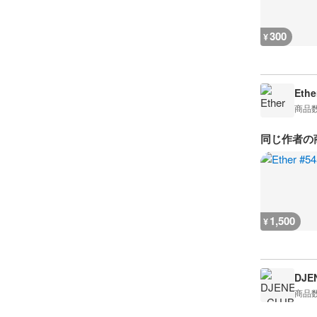
300
¥
Ethe
商品
同じ作者の
1,500
¥
DJE
商品