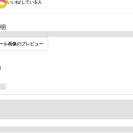
いいね!している人
明
ール画像のプレビュー
点