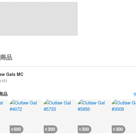
商品
aw Gals MC
数
151
商品
600
300
300
300
¥
¥
¥
¥