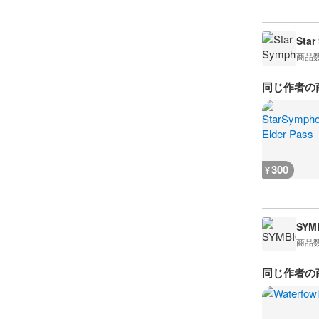
Star
商品
同じ作者の
300
¥
SYM
商品
同じ作者の