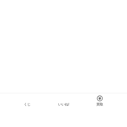
くじ
いいね!
買取