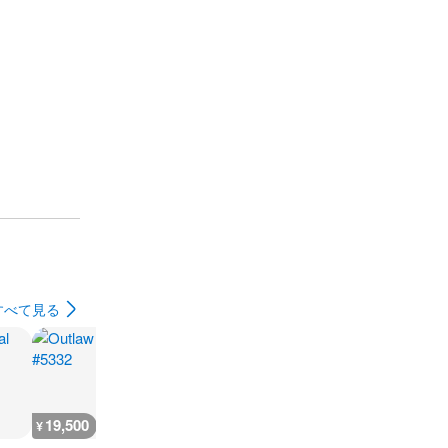
すべて見る
19,500
19,300
400
400
¥
¥
¥
¥