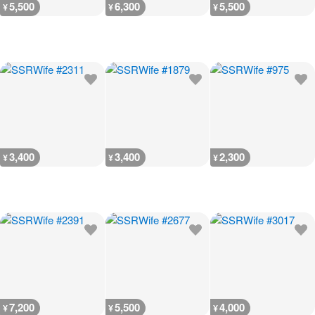
5,500
6,300
5,500
¥
¥
¥
3,400
3,400
2,300
¥
¥
¥
7,200
5,500
4,000
¥
¥
¥