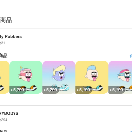
商品
dy Robbers
数
31
商品
5,700
5,200
5,100
5,100
¥
¥
¥
¥
RYBODYS
数
294