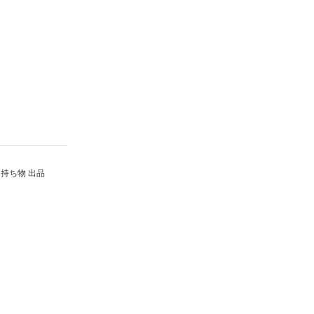
持ち物 出品