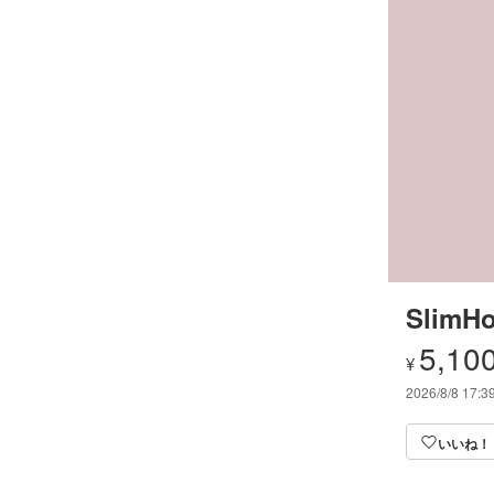
SlimHo
5,10
¥
2026/8/8 17:3
いいね！