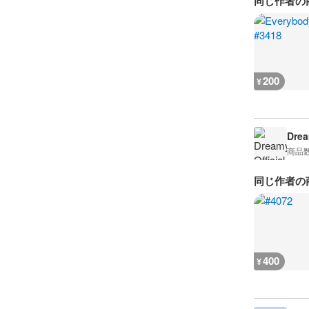
同じ作者の
200
¥
Drea
商品
同じ作者の
400
¥