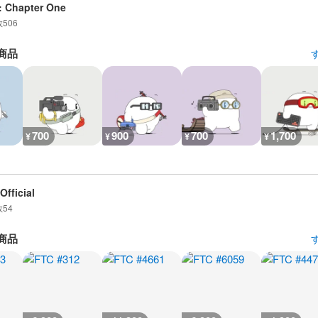
: Chapter One
数
506
商品
700
900
700
1,700
¥
¥
¥
¥
Official
数
54
商品