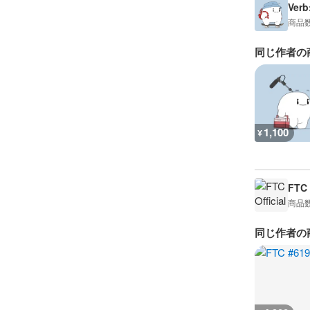
Verb
商品
同じ作者の
1,100
¥
FTC 
商品
同じ作者の