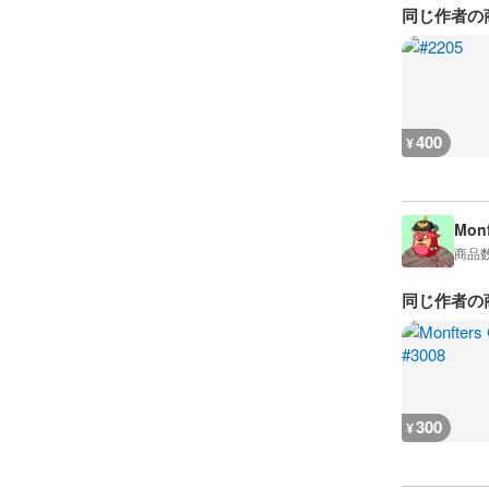
同じ作者の
400
¥
Monf
商品
同じ作者の
300
¥