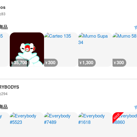
dos
数
83
商品
35,700
300
1,300
300
¥
¥
¥
¥
RYBODYS
数
294
商品