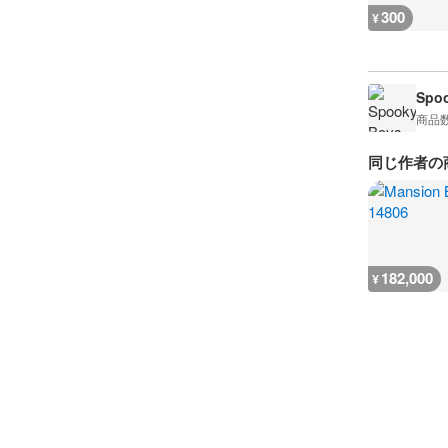
300
¥
Spoo
商品
同じ作者の
182,000
¥