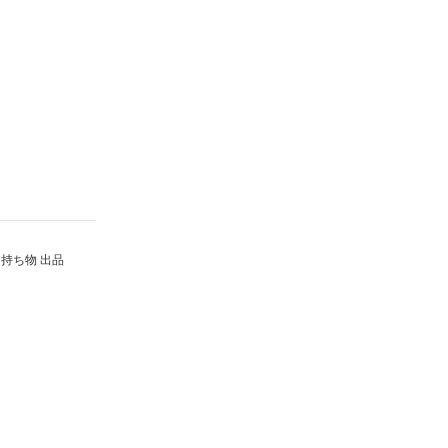
持ち物 出品