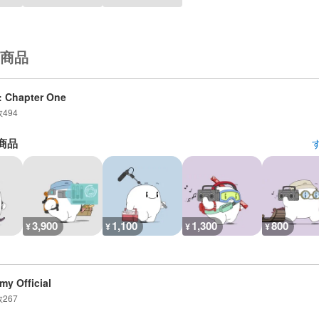
商品
: Chapter One
数
494
商品
3,900
1,100
1,300
800
¥
¥
¥
¥
my Official
数
267