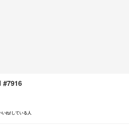
 #7916
いいね!している人