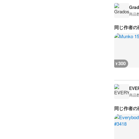
Gra
商品
同じ作者の
300
¥
EVE
商品
同じ作者の