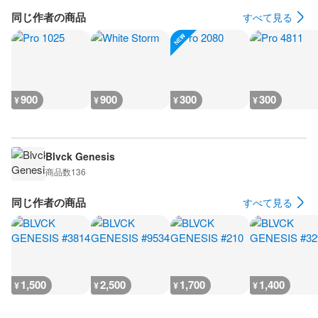
同じ作者の商品
すべて見る
900
900
300
300
¥
¥
¥
¥
Blvck Genesis
商品数
136
同じ作者の商品
すべて見る
1,500
2,500
1,700
1,400
¥
¥
¥
¥