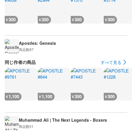
300
300
300
300
¥
¥
¥
¥
Apostles: Genesis
商品数
87
同じ作者の商品
すべて見る
1,100
1,100
300
300
¥
¥
¥
¥
Muhammad Ali | The Next Legends - Boxers
商品数
51