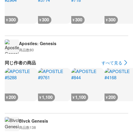
300
300
300
300
¥
¥
¥
¥
Apostles: Genesis
商品数
80
同じ作者の商品
すべて見る
200
1,100
1,100
200
¥
¥
¥
¥
Blvck Genesis
商品数
138