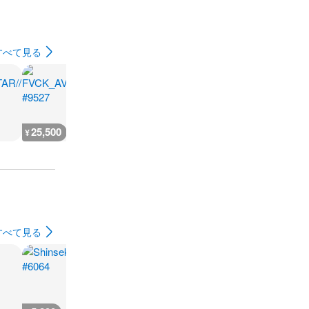
すべて見る
25,500
25,500
25,500
25,500
¥
¥
¥
¥
すべて見る