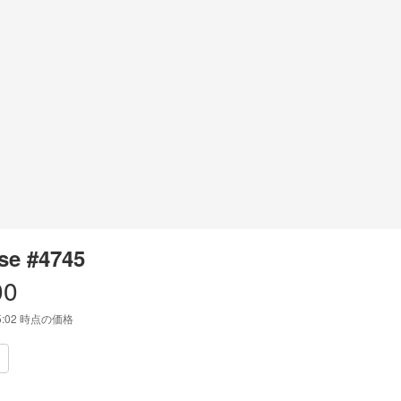
se #4745
00
5:02
時点の価格