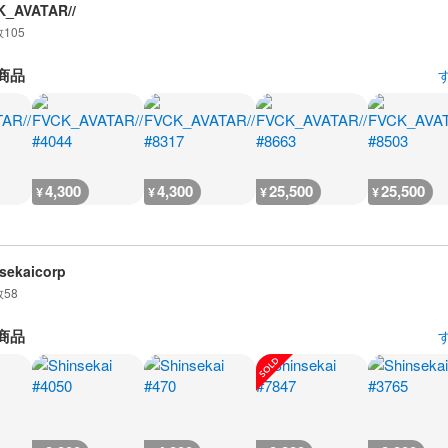
K_AVATAR//
数
105
商品
4,300
4,300
25,500
25,500
¥
¥
¥
¥
sekaicorp
数
58
商品