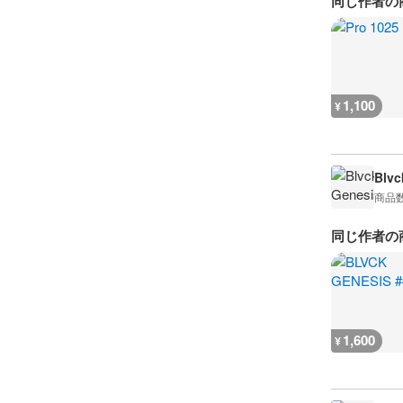
同じ作者の
1,100
¥
Blvc
商品
同じ作者の
1,600
¥