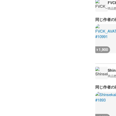
FVC
商品
同じ作者の
1,900
¥
Shin
商品
同じ作者の