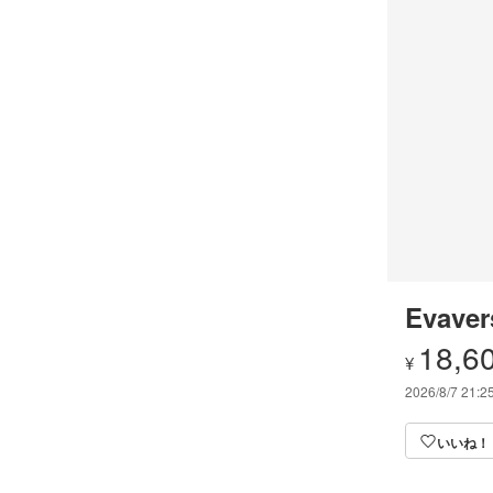
Evaver
18,6
¥
2026/8/7 21:2
いいね！