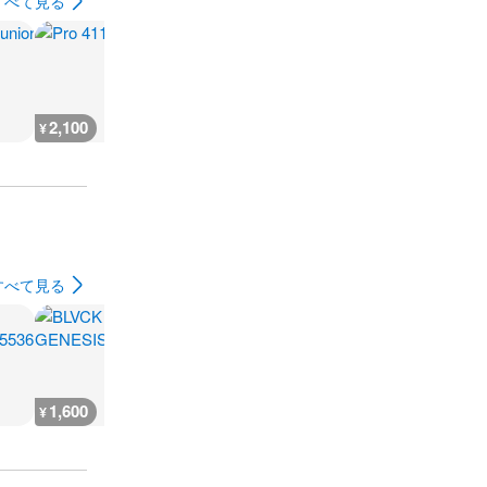
すべて見る
2,100
1,100
500
1,000
¥
¥
¥
¥
すべて見る
1,600
2,700
1,700
3,800
¥
¥
¥
¥