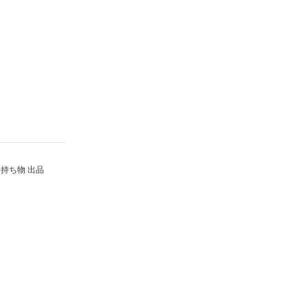
持ち物 出品