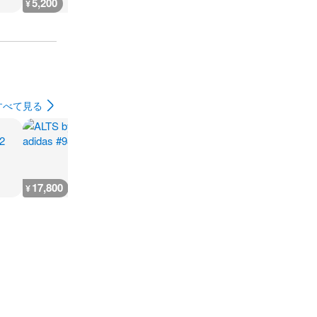
5,200
12,100
2,000
17,800
¥
¥
¥
¥
すべて見る
17,800
17,800
6,100
12,000
¥
¥
¥
¥