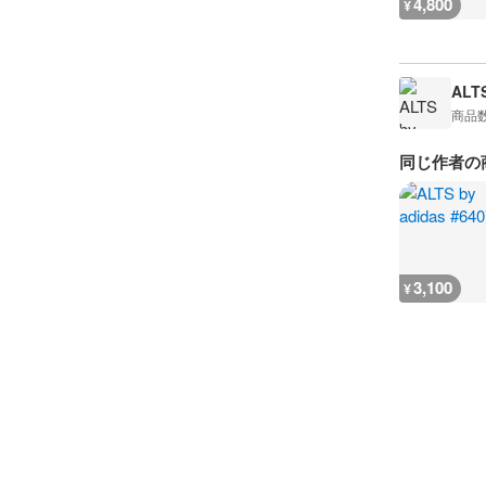
4,800
¥
ALTS
商品
同じ作者の
3,100
¥