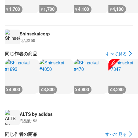
1,700
1,700
4,100
4,100
¥
¥
¥
¥
Shinsekaicorp
商品数
58
同じ作者の商品
すべて見る
4,800
3,800
4,800
3,280
¥
¥
¥
¥
ALTS by adidas
商品数
153
同じ作者の商品
すべて見る