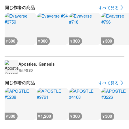
同じ作者の商品
すべて見る
300
300
300
300
¥
¥
¥
¥
Apostles: Genesis
商品数
80
同じ作者の商品
すべて見る
300
1,200
300
300
¥
¥
¥
¥