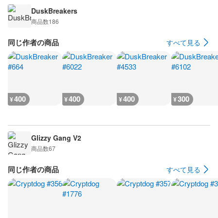
DuskBreakers
商品数
186
同じ作者の商品
すべて見る
400
400
400
300
¥
¥
¥
¥
Glizzy Gang V2
商品数
67
同じ作者の商品
すべて見る