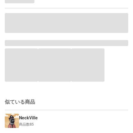
似ている商品
NeckVille
商品数
85