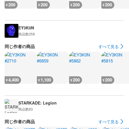
200
200
200
200
¥
¥
¥
¥
EY3K0N
商品数
358
同じ作者の商品
すべて見る
4,400
1,100
200
200
¥
¥
¥
¥
STARKADE: Legion
商品数
83
同じ作者の商品
すべて見る