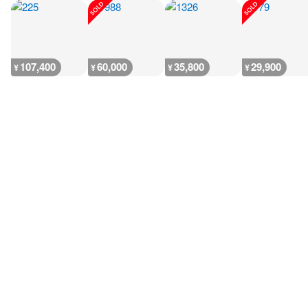
107,400
60,000
35,800
29,900
¥
¥
¥
¥