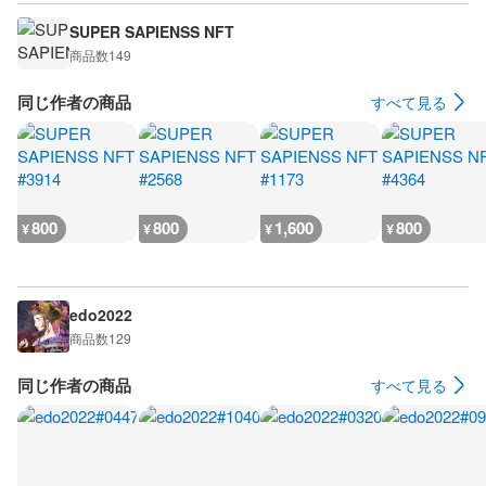
SUPER SAPIENSS NFT
商品数
149
同じ作者の商品
すべて見る
800
800
1,600
800
¥
¥
¥
¥
edo2022
商品数
129
同じ作者の商品
すべて見る