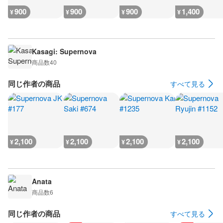
900
900
900
1,400
¥
¥
¥
¥
Kasagi: Supernova
商品数
40
同じ作者の商品
すべて見る
2,100
2,100
2,100
2,100
¥
¥
¥
¥
Anata
商品数
6
同じ作者の商品
すべて見る