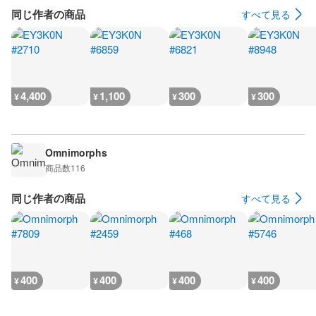
同じ作者の商品
すべて見る
4,400
1,100
300
300
¥
¥
¥
¥
Omnimorphs
商品数
116
同じ作者の商品
すべて見る
400
400
400
400
¥
¥
¥
¥