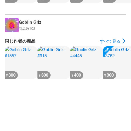
Goblin Grlz
商品数
102
同じ作者の商品
すべて見る
300
300
400
300
¥
¥
¥
¥