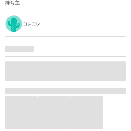
持ち主
コレコレ