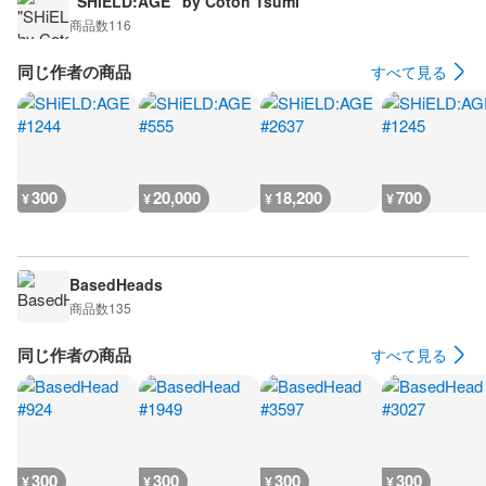
"SHiELD:AGE" by Cotoh Tsumi
商品数
116
同じ作者の商品
すべて見る
300
20,000
18,200
700
¥
¥
¥
¥
BasedHeads
商品数
135
同じ作者の商品
すべて見る
300
300
300
300
¥
¥
¥
¥