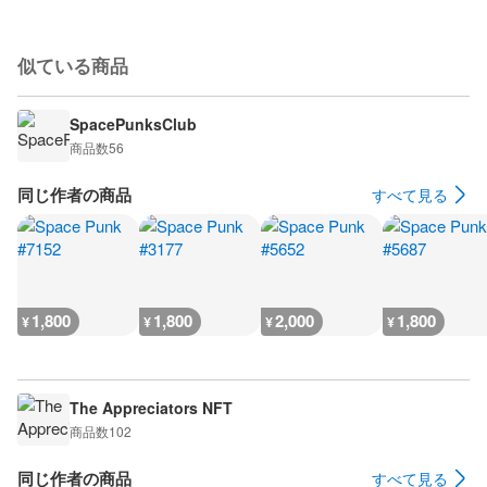
似ている商品
SpacePunksClub
商品数
56
同じ作者の商品
すべて見る
1,800
1,800
2,000
1,800
¥
¥
¥
¥
The Appreciators NFT
商品数
102
同じ作者の商品
すべて見る