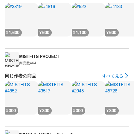
1,600
600
1,100
600
¥
¥
¥
¥
MISTFITS PROJECT
商品数
464
同じ作者の商品
すべて見る
300
300
300
300
¥
¥
¥
¥