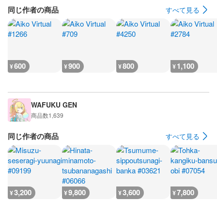
同じ作者の商品
すべて見る
600
900
800
1,100
¥
¥
¥
¥
WAFUKU GEN
商品数
1,639
同じ作者の商品
すべて見る
3,200
9,800
3,600
7,800
¥
¥
¥
¥