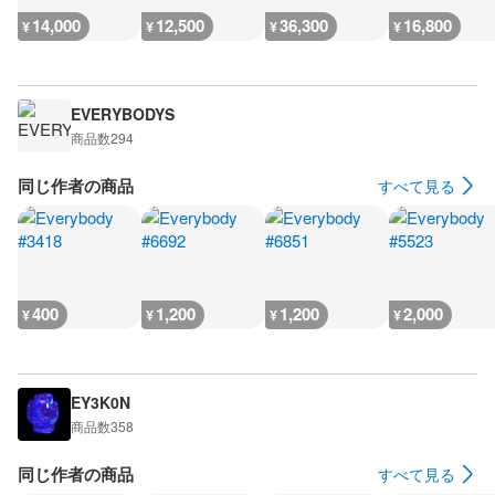
14,000
12,500
36,300
16,800
¥
¥
¥
¥
EVERYBODYS
商品数
294
同じ作者の商品
すべて見る
400
1,200
1,200
2,000
¥
¥
¥
¥
EY3K0N
商品数
358
同じ作者の商品
すべて見る