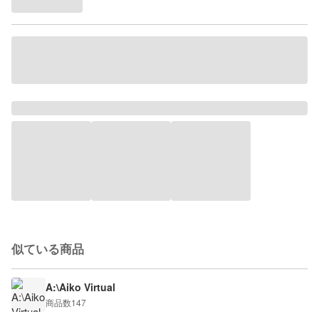
似ている商品
A:\Aiko Virtual
商品数
147