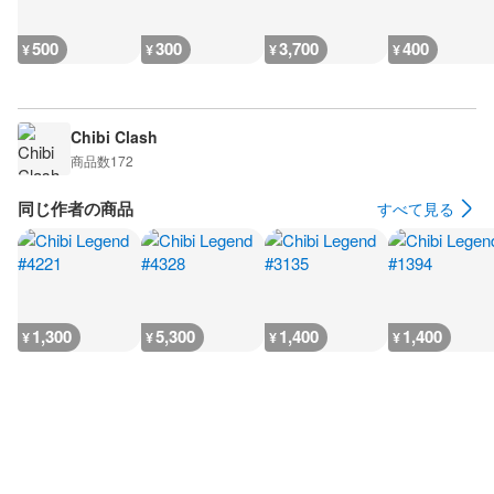
500
300
3,700
400
¥
¥
¥
¥
Chibi Clash
商品数
172
同じ作者の商品
すべて見る
1,300
5,300
1,400
1,400
¥
¥
¥
¥