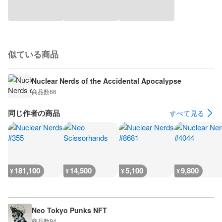
似ている商品
Nuclear Nerds of the Accidental Apocalypse
商品数
66
同じ作者の商品
すべて見る
181,100
14,500
5,100
9,800
¥
¥
¥
¥
Neo Tokyo Punks NFT
商品数
94