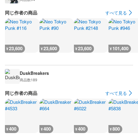
同じ作者の商品
すべて見る
23,600
23,600
23,600
101,400
¥
¥
¥
¥
DuskBreakers
商品数
189
同じ作者の商品
すべて見る
400
400
400
800
¥
¥
¥
¥