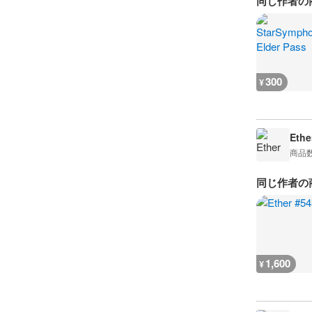
同じ作者の
300
¥
Ethe
商品
同じ作者の
1,600
¥