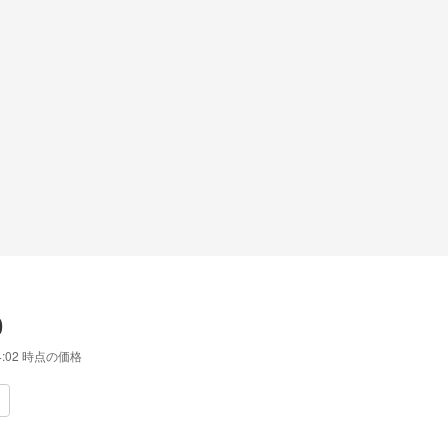
0
4:02
時点の価格