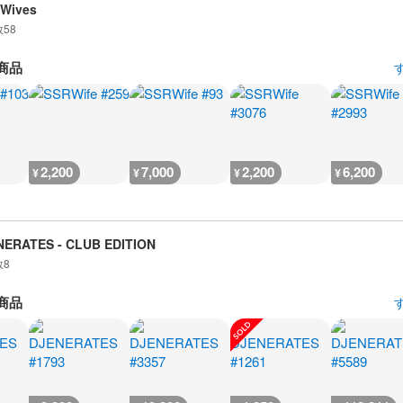
 Wives
数
58
商品
2,200
7,000
2,200
6,200
¥
¥
¥
¥
NERATES - CLUB EDITION
数
8
商品