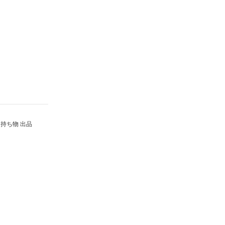
持ち物 出品