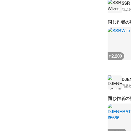
SSR
商品
同じ作者の
2,200
¥
DJE
商品
同じ作者の