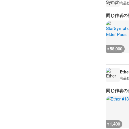
商品
同じ作者の
58,000
¥
Ethe
商品
同じ作者の
1,400
¥