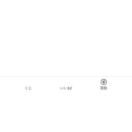
くじ
いいね!
買取
Tについて