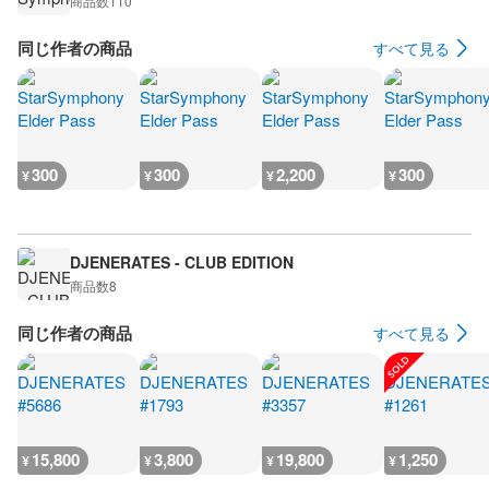
商品数
110
同じ作者の商品
すべて見る
300
300
2,200
300
¥
¥
¥
¥
DJENERATES - CLUB EDITION
商品数
8
同じ作者の商品
すべて見る
15,800
3,800
19,800
1,250
¥
¥
¥
¥