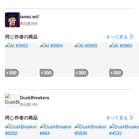
iamai.wtf
商品数
569
同じ作者の商品
すべて見る
300
300
300
300
¥
¥
¥
¥
DuskBreakers
商品数
189
同じ作者の商品
すべて見る