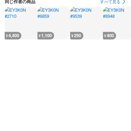
同じ作者の商品
すべて見る
4,400
1,100
250
400
¥
¥
¥
¥