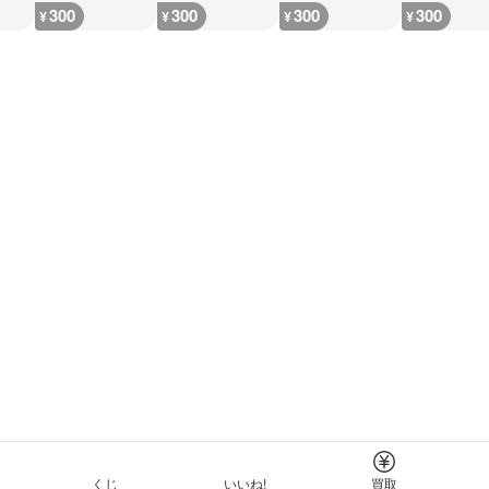
300
300
300
300
¥
¥
¥
¥
くじ
いいね!
買取