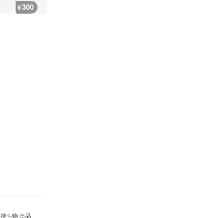
300
300
300
300
¥
¥
¥
¥
持ち物 出品