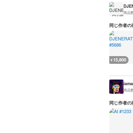
DJE
商品
同じ作者の
15,800
¥
iama
商品
同じ作者の