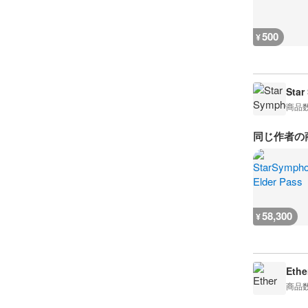
500
¥
Star
商品
同じ作者の
58,300
¥
Ethe
商品