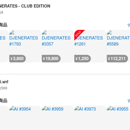
NERATES - CLUB EDITION
数
8
商品
3,800
19,800
1,250
112,211
¥
¥
¥
¥
i.wtf
数
569
商品