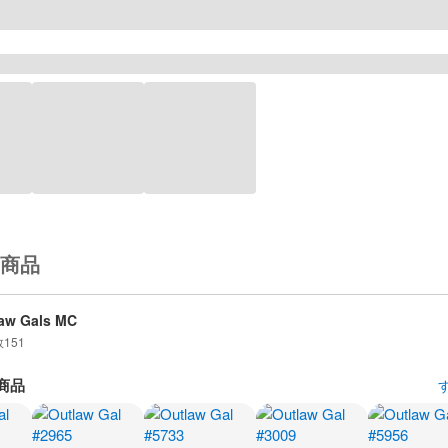
商品
aw Gals MC
数
151
商品