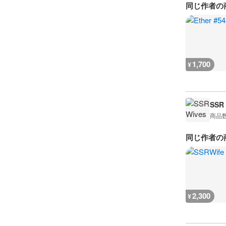
同じ作者の
1,700
¥
SSR
商品
同じ作者の
2,300
¥