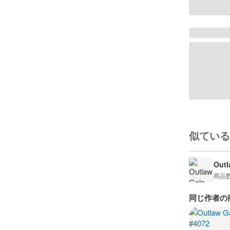
似ている
Outl
商品
同じ作者の