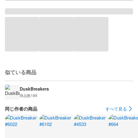
似ている商品
DuskBreakers
商品数
189
同じ作者の商品
すべて見る