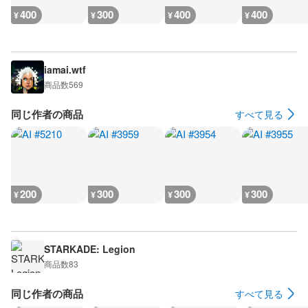
400
300
400
400
¥
¥
¥
¥
iamai.wtf
商品数
569
同じ作者の商品
すべて見る
200
300
300
300
¥
¥
¥
¥
STARKADE: Legion
商品数
83
同じ作者の商品
すべて見る