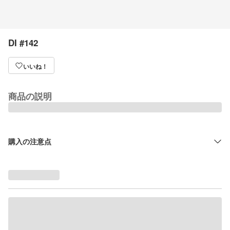
DI #142
いいね！
商品の説明
購入の注意点