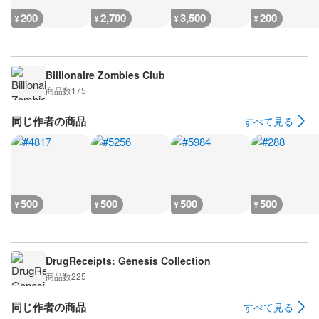
200
2,700
3,500
200
¥
¥
¥
¥
Billionaire Zombies Club
商品数
175
同じ作者の商品
すべて見る
500
500
500
500
¥
¥
¥
¥
DrugReceipts: Genesis Collection
商品数
225
同じ作者の商品
すべて見る