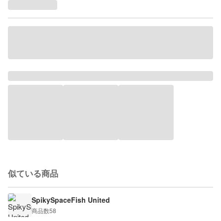
似ている商品
SpikySpaceFish United
商品数
58