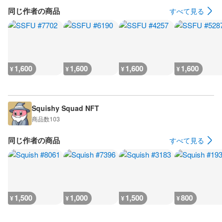
同じ作者の商品
すべて見る
1,600
1,600
1,600
1,600
¥
¥
¥
¥
Squishy Squad NFT
商品数
103
同じ作者の商品
すべて見る
1,500
1,000
1,500
800
¥
¥
¥
¥