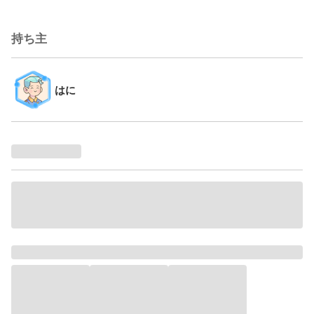
持ち主
はに