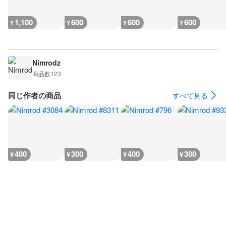
1,100
600
600
600
¥
¥
¥
¥
Nimrodz
商品数
123
同じ作者の商品
すべて見る
400
300
400
300
¥
¥
¥
¥