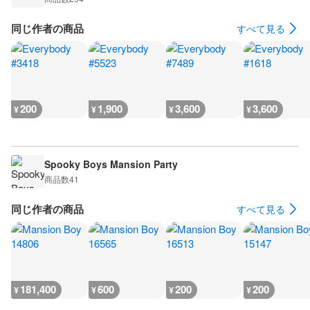
同じ作者の商品
すべて見る
200
1,900
3,600
3,600
¥
¥
¥
¥
Spooky Boys Mansion Party
商品数
41
同じ作者の商品
すべて見る
181,400
600
200
200
¥
¥
¥
¥