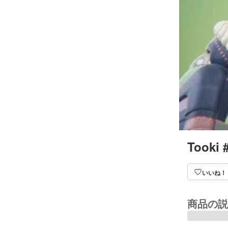
Tooki 
いいね！
商品の説