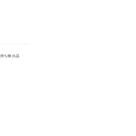
持ち物 出品