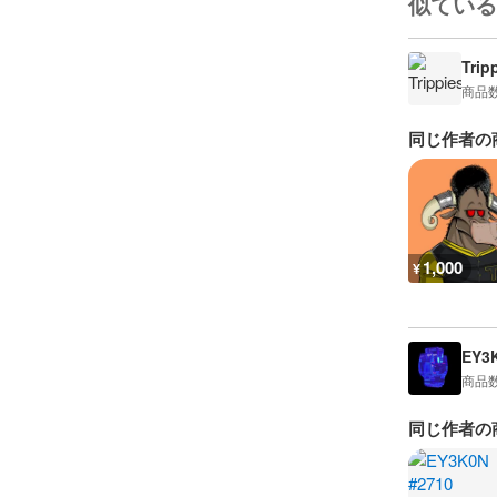
似ている
Trip
商品
同じ作者の
1,000
¥
EY3
商品
同じ作者の