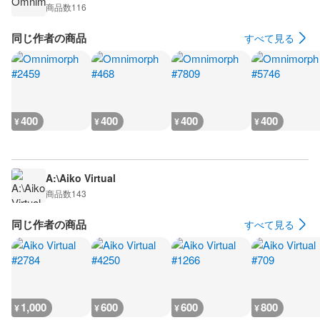
商品数
116
同じ作者の商品
すべて見る
400
400
400
400
¥
¥
¥
¥
A:\Aiko Virtual
商品数
143
同じ作者の商品
すべて見る
1,000
600
600
800
¥
¥
¥
¥