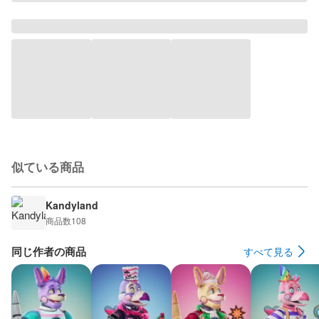
似ている商品
Kandyland
商品数
108
同じ作者の商品
すべて見る