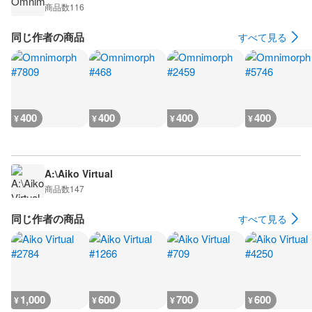
商品数
116
同じ作者の商品
すべて見る
400
400
400
400
¥
¥
¥
¥
A:\Aiko Virtual
商品数
147
同じ作者の商品
すべて見る
1,000
600
700
600
¥
¥
¥
¥