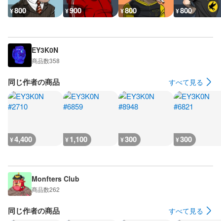
800
900
800
800
¥
¥
¥
¥
EY3K0N
商品数
358
同じ作者の商品
すべて見る
4,400
1,100
300
300
¥
¥
¥
¥
Monfters Club
商品数
262
同じ作者の商品
すべて見る