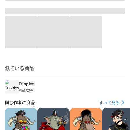
似ている商品
Trippies
商品数
66
同じ作者の商品
すべて見る