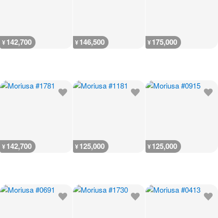
142,700
146,500
175,000
¥
¥
¥
142,700
125,000
125,000
¥
¥
¥