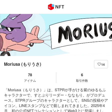
Moriusa (もりうさ)
14
78
6
アイテム
取引件数
「Moriusa（もりうさ）」は、STPRが手がける紫のゆるもふ
キャラクターで、すとぷりリーダー・ななもり。がプロデュ
ース。STPRグループのキャラクターとして、SNSの投稿やア
イコン、LINEスタンプなどで親しまれてきました。2025年4
月、初の公式NFTコレクションとしてWeb3上に登場しまし