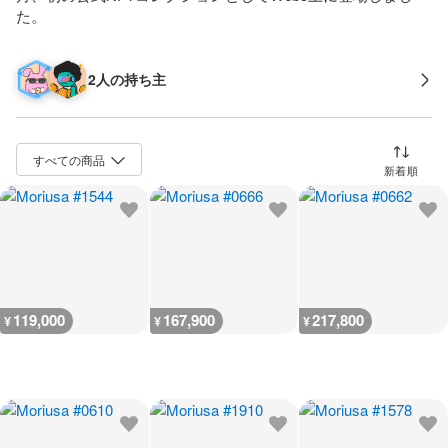
た。
2人の持ち主
並び替え
119,000
167,900
217,800
¥
¥
¥