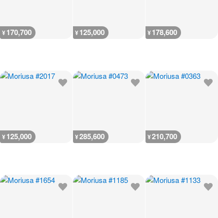
170,700
125,000
178,600
¥
¥
¥
125,000
285,600
210,700
¥
¥
¥