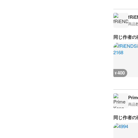
fRiE
商品
同じ作者の
400
¥
Prim
商品
同じ作者の