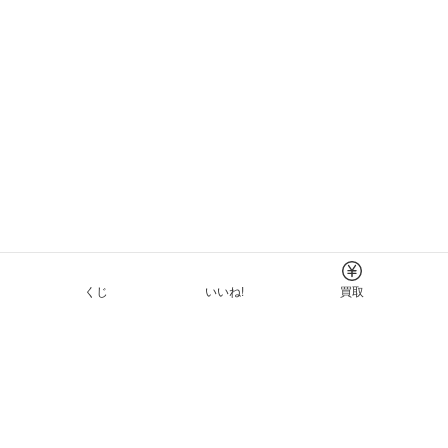
くじ
いいね!
買取
Tについて