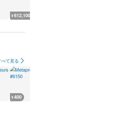
612,100
3,300
9,400
2,900
¥
¥
¥
¥
すべて見る
400
800
800
600
¥
¥
¥
¥