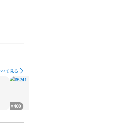
すべて見る
400
400
400
300
¥
¥
¥
¥