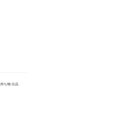
持ち物 出品