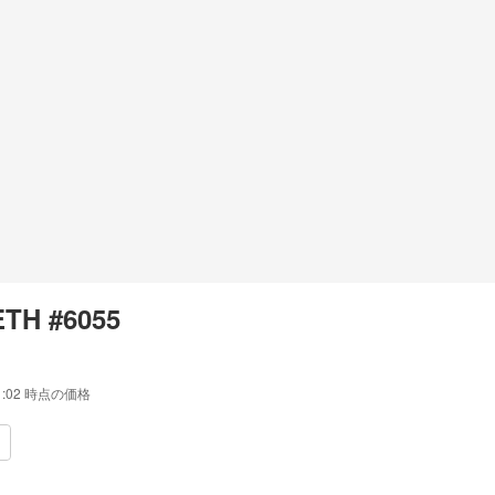
TH #6055
1:02
時点の価格