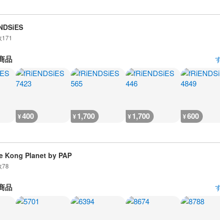
NDSiES
数
171
商品
400
1,700
1,700
600
¥
¥
¥
¥
e Kong Planet by PAP
数
78
商品