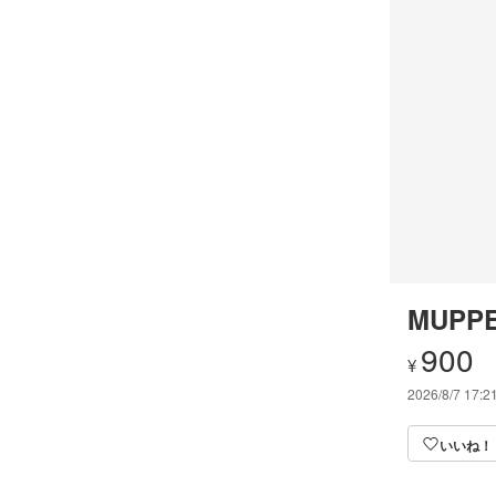
MUPPE
900
¥
2026/8/7 17:2
いいね！