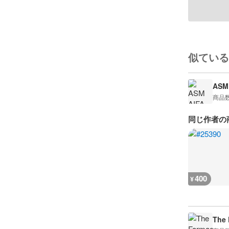
似ている
ASM 
商品
同じ作者の
400
¥
The 