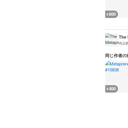
600
¥
The 
商品
同じ作者の
400
¥