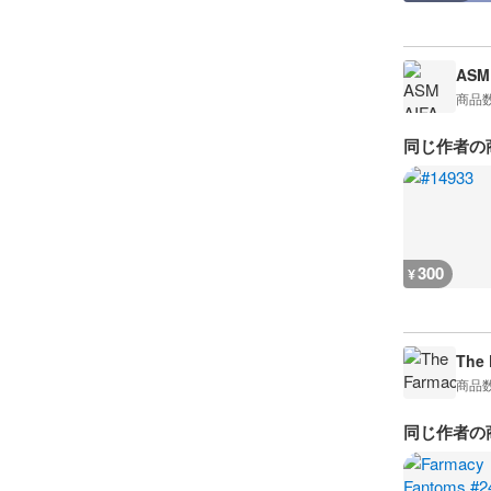
ASM 
商品
同じ作者の
300
¥
The 
商品
同じ作者の