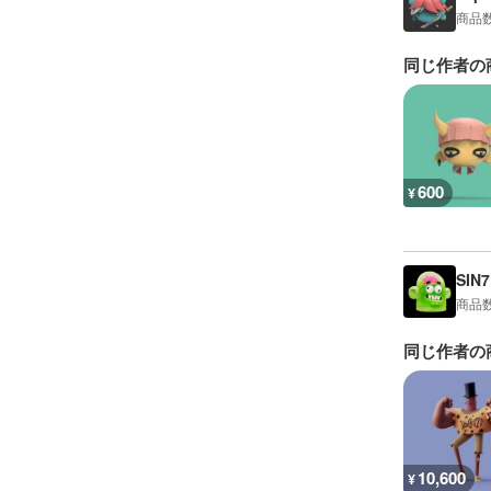
商品
同じ作者の
600
¥
SIN7
商品
同じ作者の
10,600
¥