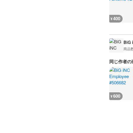
400
¥
BiG 
商品
同じ作者の
600
¥