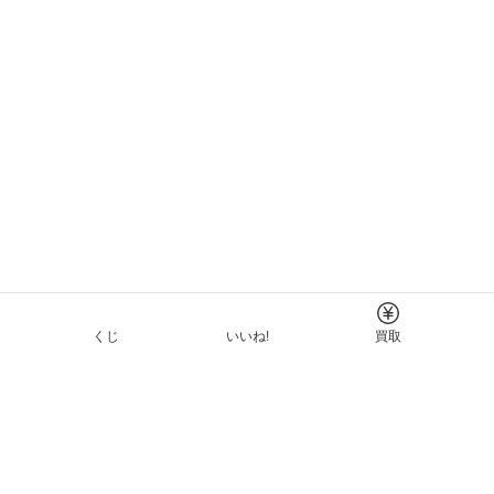
くじ
いいね!
買取
Tについて