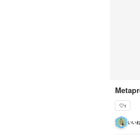
Metapr
1
いいね