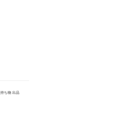
持ち物 出品