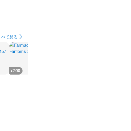
すべて見る
200
200
400
2,000
¥
¥
¥
¥