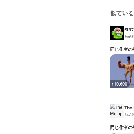
似ている
SIN7
商品
同じ作者の
10,600
¥
The 
商品
同じ作者の