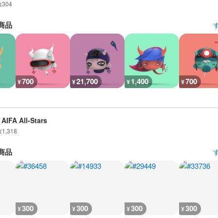
数
304
商品
700
21,700
1,400
700
¥
¥
¥
¥
AIFA All-Stars
数
1,318
商品
300
300
300
300
¥
¥
¥
¥