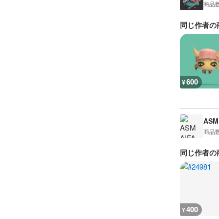
商品
同じ作者の
600
¥
ASM 
商品
同じ作者の
400
¥