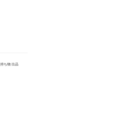
持ち物 出品