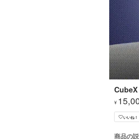
CubeX
15,0
¥
いいね！
商品の説