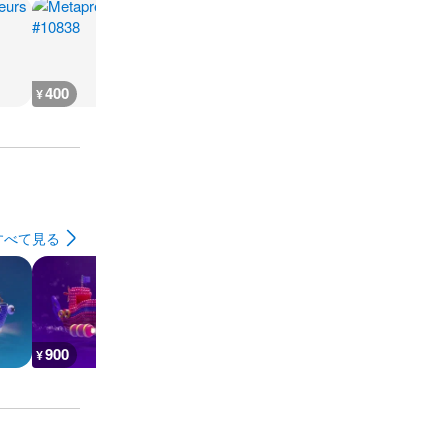
400
400
400
800
¥
¥
¥
¥
すべて見る
900
1,100
900
800
¥
¥
¥
¥