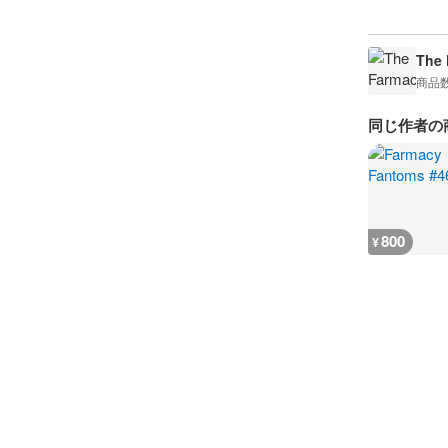
The 
商品
同じ作者の
800
¥