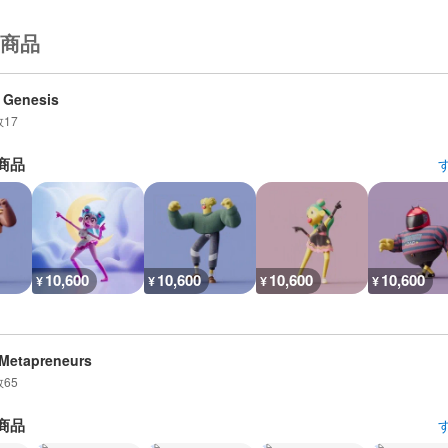
商品
 Genesis
数
17
商品
10,600
10,600
10,600
10,600
¥
¥
¥
¥
Metapreneurs
数
65
商品