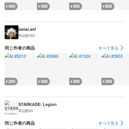
400
400
400
800
¥
¥
¥
¥
iamai.wtf
商品数
569
同じ作者の商品
すべて見る
200
300
300
300
¥
¥
¥
¥
STARKADE: Legion
商品数
83
同じ作者の商品
すべて見る