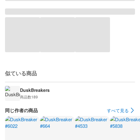
似ている商品
DuskBreakers
商品数
189
同じ作者の商品
すべて見る