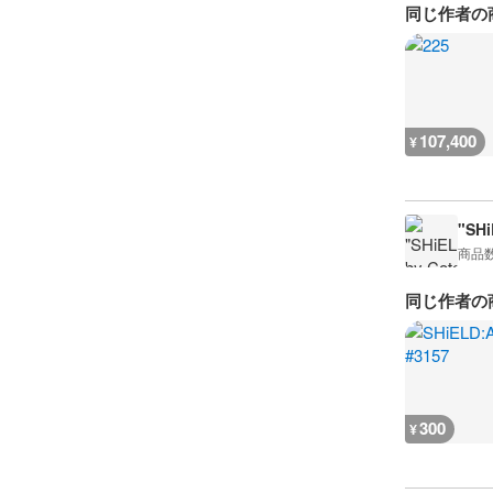
同じ作者の
107,400
¥
"SHi
商品
同じ作者の
300
¥