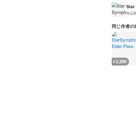
Star
商品
同じ作者の
2,200
¥