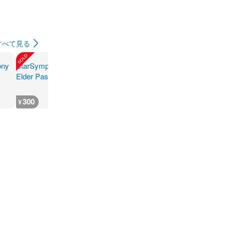
すべて見る
300
300
300
3,333
¥
¥
¥
¥