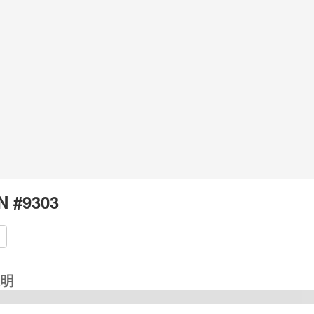
N #9303
明