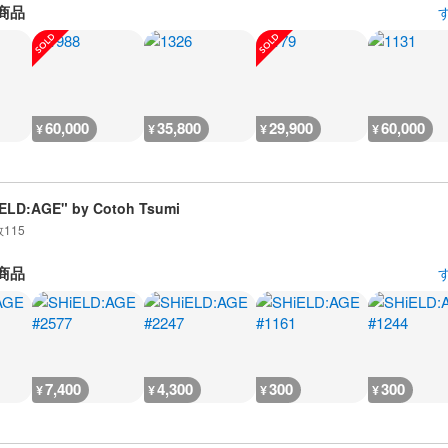
商品
60,000
35,800
29,900
60,000
¥
¥
¥
¥
ELD:AGE" by Cotoh Tsumi
数
115
商品
7,400
4,300
300
300
¥
¥
¥
¥