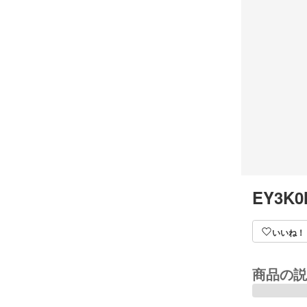
EY3K0
いいね！
商品の説