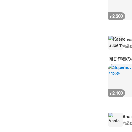
2,200
¥
Kasa
商品
同じ作者の
2,100
¥
Anat
商品