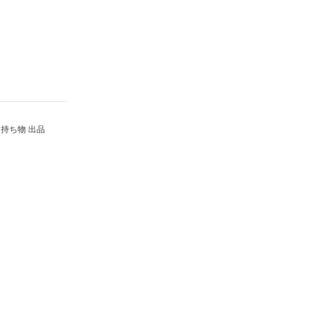
持ち物 出品