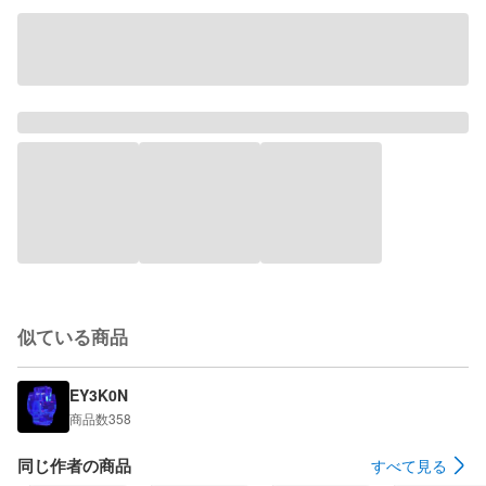
似ている商品
EY3K0N
商品数
358
同じ作者の商品
すべて見る