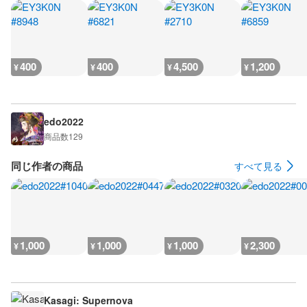
400
400
4,500
1,200
¥
¥
¥
¥
edo2022
商品数
129
同じ作者の商品
すべて見る
1,000
1,000
1,000
2,300
¥
¥
¥
¥
Kasagi: Supernova