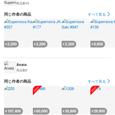
商品数
40
同じ作者の商品
すべて見る
2,200
2,200
2,200
8,900
¥
¥
¥
¥
Anata
商品数
6
同じ作者の商品
すべて見る
107,400
60,000
35,800
29,900
¥
¥
¥
¥