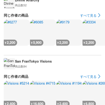
Divine Anarchy
商品数
52
同じ作者の商品
すべて見る
2,200
5,900
2,200
2,200
¥
¥
¥
¥
San FranTokyo Visions
商品数
84
同じ作者の商品
すべて見る
2,400
16,600
2,400
6,800
¥
¥
¥
¥