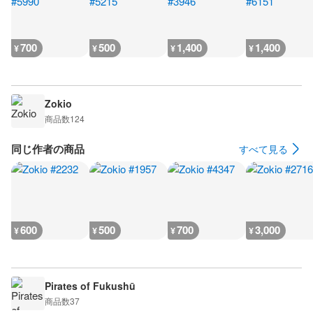
700
500
1,400
1,400
¥
¥
¥
¥
Zokio
商品数
124
同じ作者の商品
すべて見る
600
500
700
3,000
¥
¥
¥
¥
Pirates of Fukushū
商品数
37