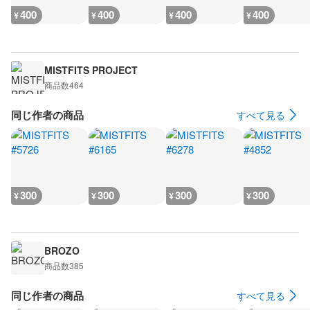
400
400
400
400
¥
¥
¥
¥
MISTFITS PROJECT
商品数
464
同じ作者の商品
すべて見る
300
300
300
300
¥
¥
¥
¥
BROZO
商品数
385
同じ作者の商品
すべて見る