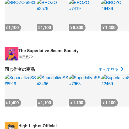
1,100
1,100
6,800
1,400
¥
¥
¥
¥
The Superlative Secret Society
商品数
72
同じ作者の商品
すべて見る
1,400
1,100
1,100
1,100
¥
¥
¥
¥
High Lights Official