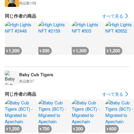
商品数
158
同じ作者の商品
すべて見る
1,200
200
1,300
1,200
¥
¥
¥
¥
Baby Cub Tigers
商品数
37
同じ作者の商品
すべて見る
1,200
700
200
600
¥
¥
¥
¥