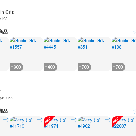
in Grlz
数
102
商品
300
400
700
700
¥
¥
¥
¥
y
数
49,058
商品