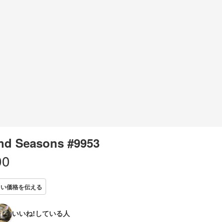
nd Seasons #9953
00
しい価格を伝える
いいね!している人