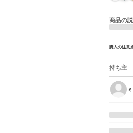
商品の説
購入の注意
持ち主
ミ