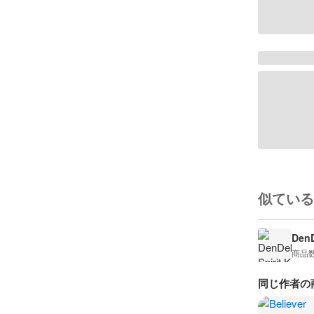
似ている
DenD
商品
同じ作者の