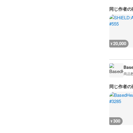
同じ作者の
20,000
¥
Bas
商品
同じ作者の
300
¥