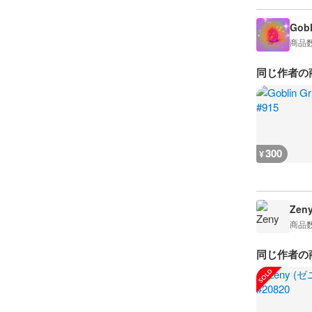
Gobl
商品
同じ作者の
300
¥
Zen
商品
同じ作者の