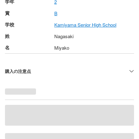
学年
2
賞
B
学校
Kamiyama Senior High School
姓
Nagasaki
名
Miyako
購入の注意点