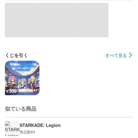
くじを引く
すべて見る
300
¥
似ている商品
STARKADE: Legion
商品数
83