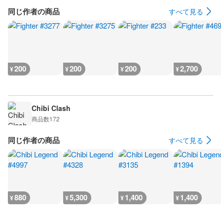
同じ作者の商品
すべて見る
200
200
200
2,700
¥
¥
¥
¥
Chibi Clash
商品数
172
同じ作者の商品
すべて見る
880
5,300
1,400
1,400
¥
¥
¥
¥