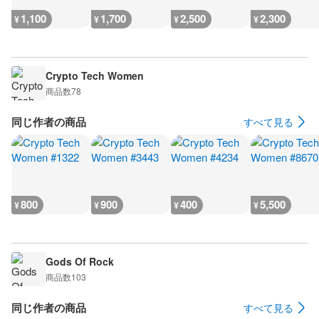
1,100
1,700
2,500
2,300
¥
¥
¥
¥
Crypto Tech Women
商品数
78
同じ作者の商品
すべて見る
800
900
400
5,500
¥
¥
¥
¥
Gods Of Rock
商品数
103
同じ作者の商品
すべて見る