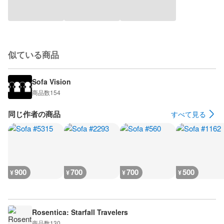
似ている商品
Sofa Vision
商品数
154
同じ作者の商品
すべて見る
900
700
700
500
¥
¥
¥
¥
Rosentica: Starfall Travelers
商品数
130