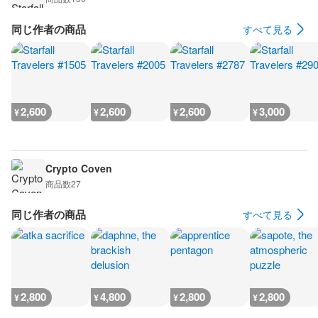
同じ作者の商品
すべて見る
2,600
2,600
2,600
3,000
¥
¥
¥
¥
Crypto Coven
商品数
27
同じ作者の商品
すべて見る
2,800
4,800
2,800
2,800
¥
¥
¥
¥