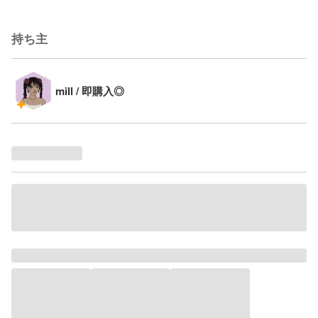
持ち主
mill / 即購入◎