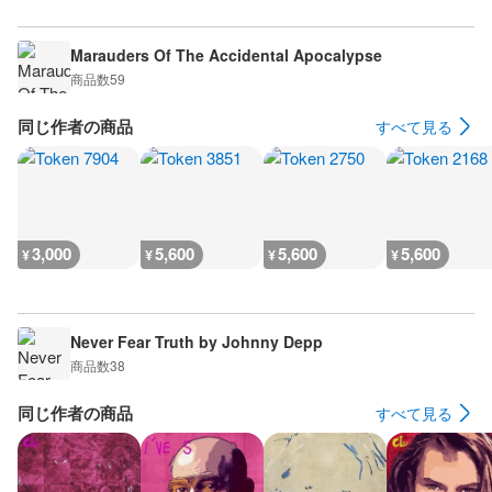
Marauders Of The Accidental Apocalypse
商品数
59
同じ作者の商品
すべて見る
3,000
5,600
5,600
5,600
¥
¥
¥
¥
Never Fear Truth by Johnny Depp
商品数
38
同じ作者の商品
すべて見る