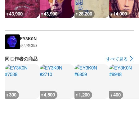
43,900
43,900
28,200
14,000
¥
¥
¥
¥
EY3K0N
商品数
358
同じ作者の商品
すべて見る
300
4,500
1,200
400
¥
¥
¥
¥