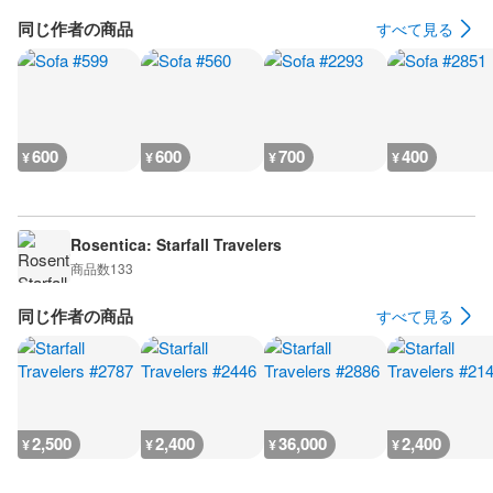
同じ作者の商品
すべて見る
600
600
700
400
¥
¥
¥
¥
Rosentica: Starfall Travelers
商品数
133
同じ作者の商品
すべて見る
2,500
2,400
36,000
2,400
¥
¥
¥
¥