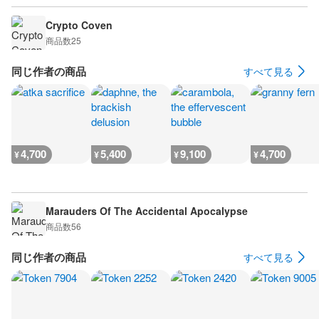
Crypto Coven
商品数
25
同じ作者の商品
すべて見る
4,700
5,400
9,100
4,700
¥
¥
¥
¥
Marauders Of The Accidental Apocalypse
商品数
56
同じ作者の商品
すべて見る