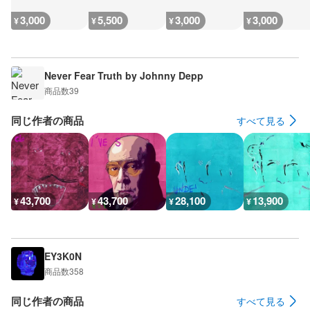
3,000
5,500
3,000
3,000
¥
¥
¥
¥
Never Fear Truth by Johnny Depp
商品数
39
同じ作者の商品
すべて見る
43,700
43,700
28,100
13,900
¥
¥
¥
¥
EY3K0N
商品数
358
同じ作者の商品
すべて見る