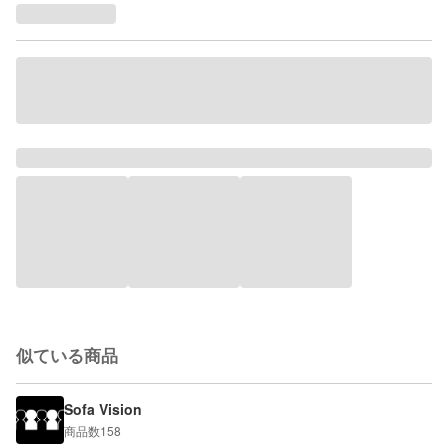
似ている商品
Sofa Vision
商品数
158