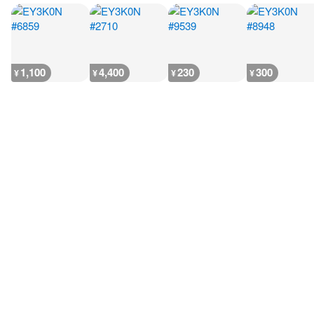
1,100
4,400
230
300
¥
¥
¥
¥