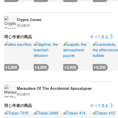
Crypto Coven
商品数
26
同じ作者の商品
すべて見る
2,800
4,800
2,800
9,200
¥
¥
¥
¥
Marauders Of The Accidental Apocalypse
商品数
59
同じ作者の商品
すべて見る