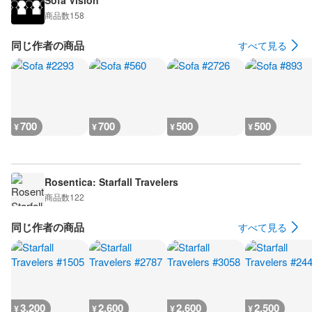
Sofa Vision
商品数
158
同じ作者の商品
すべて見る
700
700
500
500
¥
¥
¥
¥
Rosentica: Starfall Travelers
商品数
122
同じ作者の商品
すべて見る
3,200
2,600
2,600
2,500
¥
¥
¥
¥