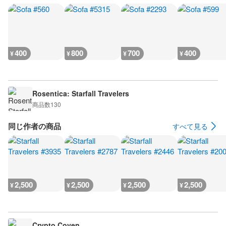
400
800
700
400
¥
¥
¥
¥
Rosentica: Starfall Travelers
商品数
130
同じ作者の商品
すべて見る
2,500
2,500
2,500
2,500
¥
¥
¥
¥
Crypto Coven