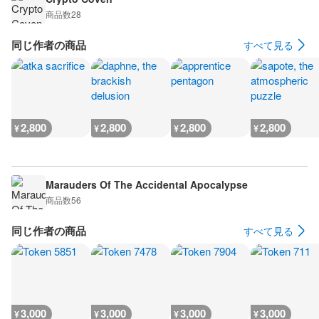
商品数
28
同じ作者の商品
すべて見る
2,800
2,800
2,800
2,800
¥
¥
¥
¥
Marauders Of The Accidental Apocalypse
商品数
56
同じ作者の商品
すべて見る
3,000
3,000
3,000
3,000
¥
¥
¥
¥