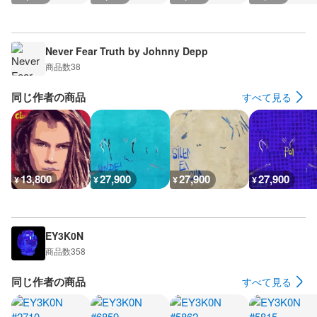
Never Fear Truth by Johnny Depp
商品数
38
同じ作者の商品
すべて見る
13,800
27,900
27,900
27,900
¥
¥
¥
¥
EY3K0N
商品数
358
同じ作者の商品
すべて見る