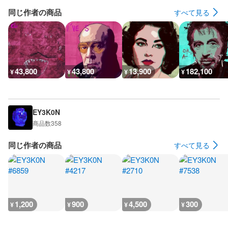
同じ作者の商品
すべて見る
43,800
43,800
13,900
182,100
¥
¥
¥
¥
EY3K0N
商品数
358
同じ作者の商品
すべて見る
1,200
900
4,500
300
¥
¥
¥
¥