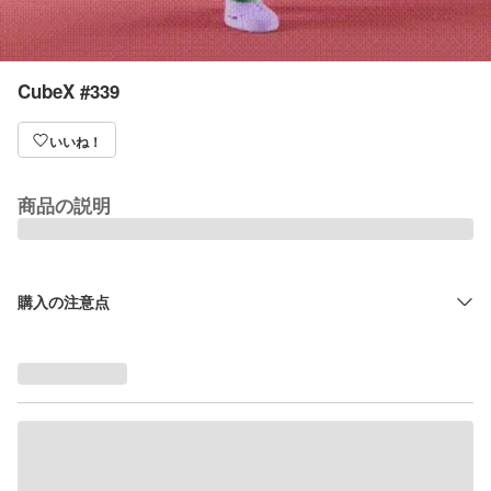
CubeX #339
いいね！
商品の説明
購入の注意点