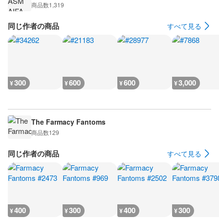
商品数
1,319
同じ作者の商品
すべて見る
300
600
600
3,000
¥
¥
¥
¥
The Farmacy Fantoms
商品数
129
同じ作者の商品
すべて見る
400
300
400
300
¥
¥
¥
¥