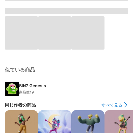
似ている商品
SIN7 Genesis
商品数
19
同じ作者の商品
すべて見る