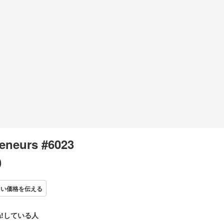
eneurs #6023
0
しい価格を伝える
!している人