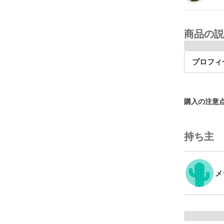
商品の説
プロフィ
購入の注意
持ち主
メ