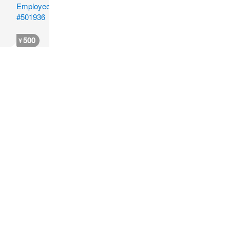
500
800
800
600
¥
¥
¥
¥