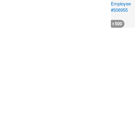
500
¥