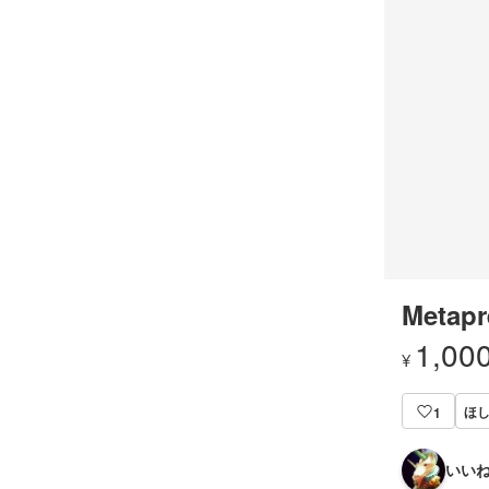
Metapr
1,00
¥
ほ
1
いいね