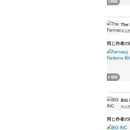
800
¥
The 
商品
同じ作者の
400
¥
BiG 
商品
同じ作者の