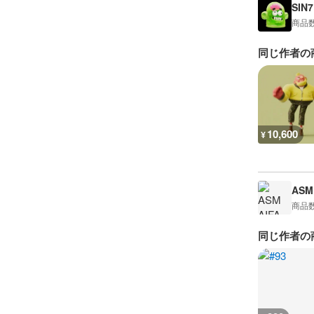
SIN7
商品
同じ作者の
10,600
¥
ASM 
商品
同じ作者の