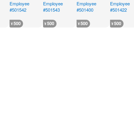
500
500
500
500
¥
¥
¥
¥