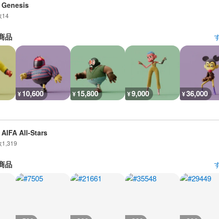
 Genesis
数
14
商品
10,600
15,800
9,000
36,000
¥
¥
¥
¥
AIFA All-Stars
数
1,319
商品