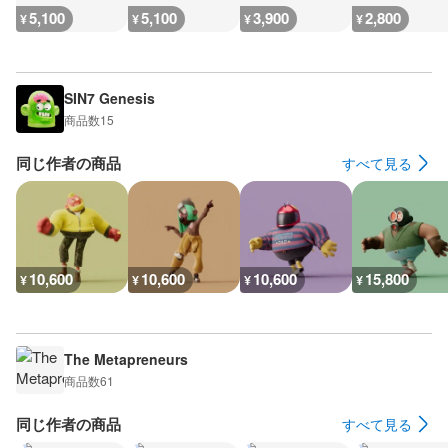
5,100
5,100
3,900
2,800
¥
¥
¥
¥
SIN7 Genesis
商品数
15
同じ作者の商品
すべて見る
10,600
10,600
10,600
15,800
¥
¥
¥
¥
The Metapreneurs
商品数
61
同じ作者の商品
すべて見る