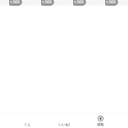
500
500
500
500
¥
¥
¥
¥
くじ
いいね!
買取