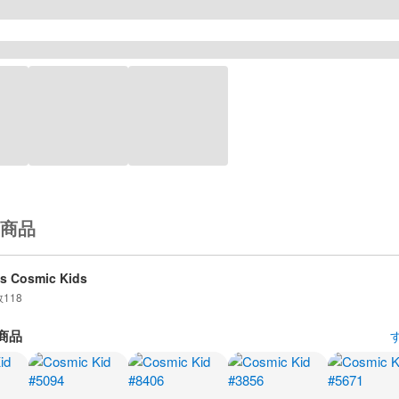
商品
is Cosmic Kids
数
118
商品