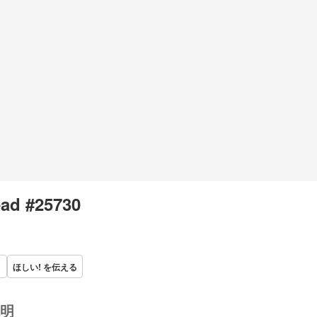
ad #25730
ほしい! を伝える
明