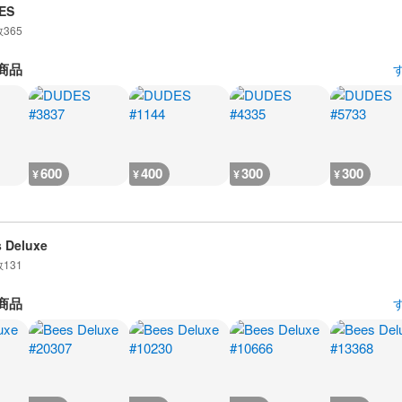
ES
数
365
商品
600
400
300
300
¥
¥
¥
¥
 Deluxe
数
131
商品