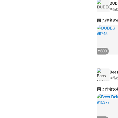
DUD
商品
同じ作者の
600
¥
Bees
商品
同じ作者の