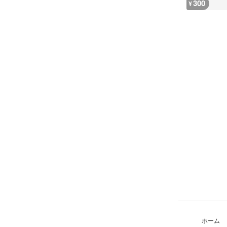
300
¥
ホーム