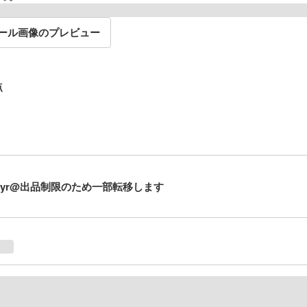
ール画像のプレビュー
点
oyr@出品制限のため一部転移します