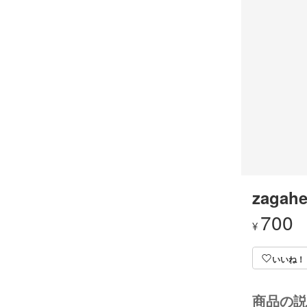
zagahe
700
¥
いいね！
商品の説