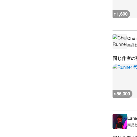
1,600
¥
Chai
商品
同じ作者の
56,300
¥
Lame
商品