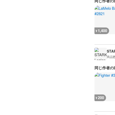
同じ作者の
1,400
¥
STA
商品
同じ作者の
200
¥