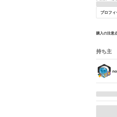
プロフィ
購入の注意
持ち主
n