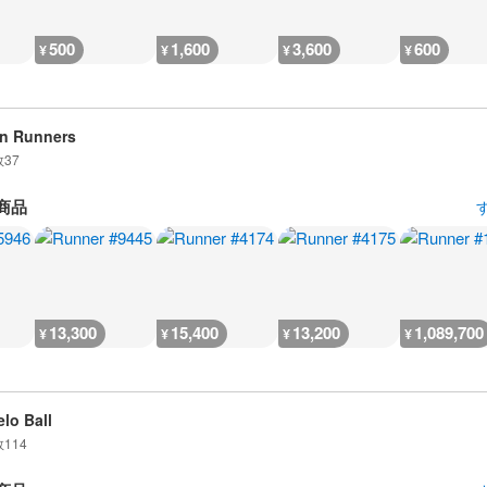
500
1,600
3,600
600
¥
¥
¥
¥
n Runners
数
37
商品
13,300
15,400
13,200
1,089,700
¥
¥
¥
¥
lo Ball
数
114