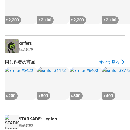
2,200
2,100
2,200
2,100
¥
¥
¥
¥
xmfers
商品数
70
同じ作者の商品
すべて見る
200
800
800
400
¥
¥
¥
¥
STARKADE: Legion
商品数
83