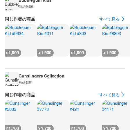
Bubblegum Kids
商品数
86
同じ作者の商品
すべて見る
1,900
1,900
1,900
1,900
¥
¥
¥
¥
Gunslingers Collection
商品数
81
同じ作者の商品
すべて見る
1,700
1,700
1,700
1,700
¥
¥
¥
¥