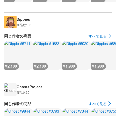
Dippies
商品数
133
同じ作者の商品
すべて見る
2,100
2,100
1,900
1,900
¥
¥
¥
¥
GhostsProject
商品数
39
同じ作者の商品
すべて見る