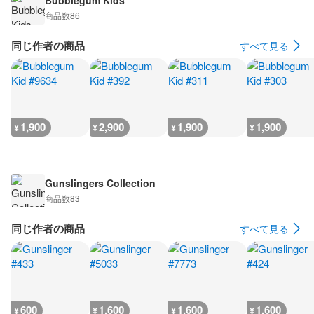
Bubblegum Kids
商品数
86
同じ作者の商品
すべて見る
1,900
2,900
1,900
1,900
¥
¥
¥
¥
Gunslingers Collection
商品数
83
同じ作者の商品
すべて見る
600
1,600
1,600
1,600
¥
¥
¥
¥