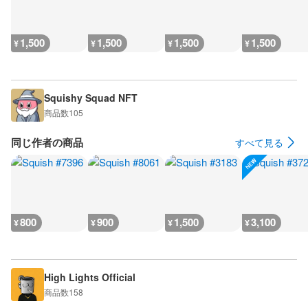
1,500
1,500
1,500
1,500
¥
¥
¥
¥
Squishy Squad NFT
商品数
105
同じ作者の商品
すべて見る
800
900
1,500
3,100
¥
¥
¥
¥
High Lights Official
商品数
158