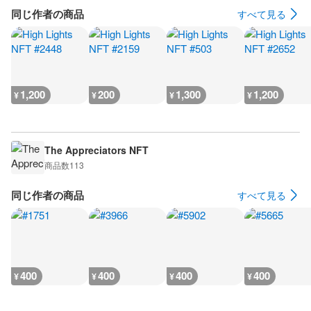
同じ作者の商品
すべて見る
1,200
200
1,300
1,200
¥
¥
¥
¥
The Appreciators NFT
商品数
113
同じ作者の商品
すべて見る
400
400
400
400
¥
¥
¥
¥