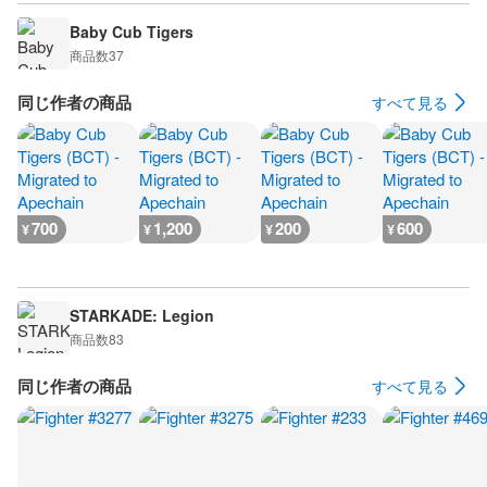
Baby Cub Tigers
商品数
37
同じ作者の商品
すべて見る
700
1,200
200
600
¥
¥
¥
¥
STARKADE: Legion
商品数
83
同じ作者の商品
すべて見る