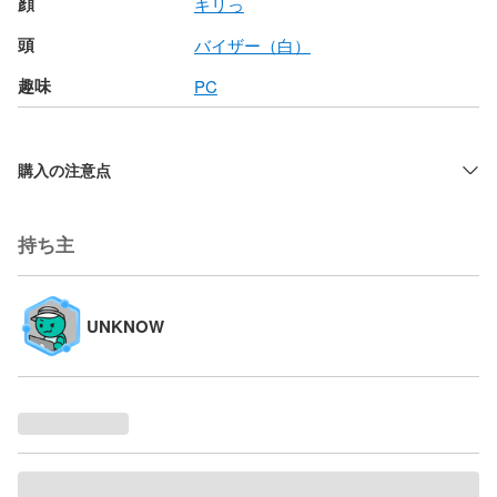
顔
キリっ
頭
バイザー（白）
趣味
PC
購入の注意点
持ち主
UNKNOW